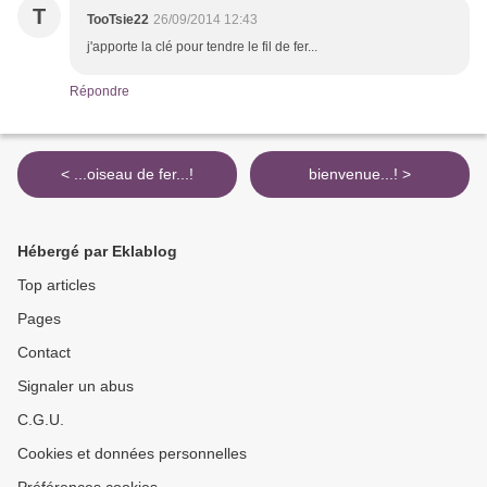
T
TooTsie22
26/09/2014 12:43
j'apporte la clé pour tendre le fil de fer...
Répondre
< ...oiseau de fer...!
bienvenue...! >
Hébergé par Eklablog
Top articles
Pages
Contact
Signaler un abus
C.G.U.
Cookies et données personnelles