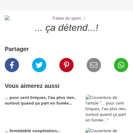
... ça détend...!
Partager
Vous aimerez aussi
... pour cent briques, t'as plus rien,
surtout quand ça part en fumée...
... formidable coopération...