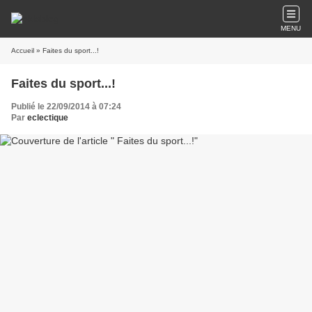
MENU
Accueil
» Faites du sport...!
Faites du sport...!
Publié le 22/09/2014 à 07:24
Par
eclectique