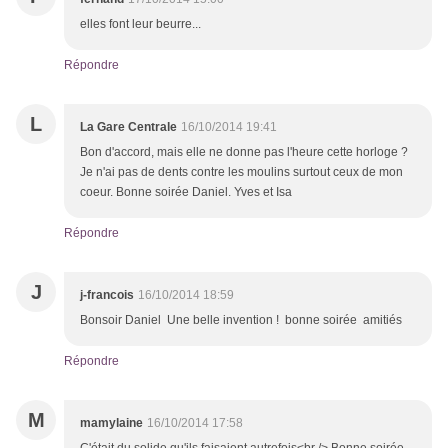
elles font leur beurre...
Répondre
L
La Gare Centrale
16/10/2014 19:41
Bon d'accord, mais elle ne donne pas l'heure cette horloge ?
Je n'ai pas de dents contre les moulins surtout ceux de mon
coeur. Bonne soirée Daniel. Yves et Isa
Répondre
J
j-francois
16/10/2014 18:59
Bonsoir Daniel Une belle invention ! bonne soirée amitiés
Répondre
M
mamylaine
16/10/2014 17:58