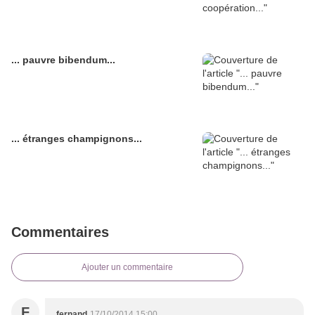
... pauvre bibendum...
... étranges champignons...
Commentaires
Ajouter un commentaire
F
fernand
17/10/2014 15:00