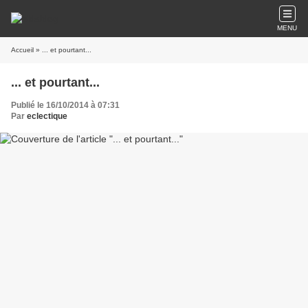
MENU
Accueil
» ... et pourtant...
... et pourtant...
Publié le 16/10/2014 à 07:31
Par
eclectique