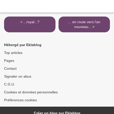
< ...royal...?
... en route vers l'an
nouveau... >
Hébergé par Eklablog
Top articles
Pages
Contact
Signaler un abus
C.G.U.
Cookies et données personnelles
Préférences cookies
Créer un blog sur Eklablog