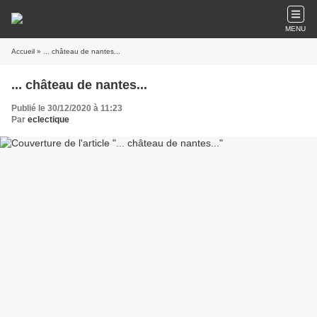
MENU
Accueil
» ... château de nantes...
... château de nantes...
Publié le 30/12/2020 à 11:23
Par
eclectique