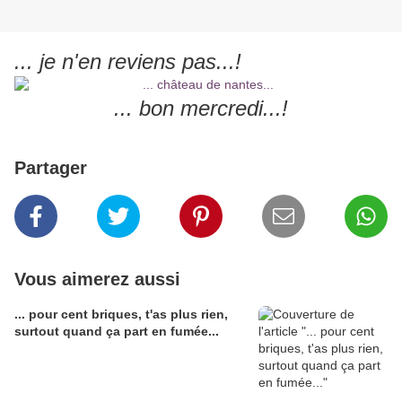
... je n'en reviens pas...!
... bon mercredi...!
Partager
Vous aimerez aussi
... pour cent briques, t'as plus rien,
surtout quand ça part en fumée...