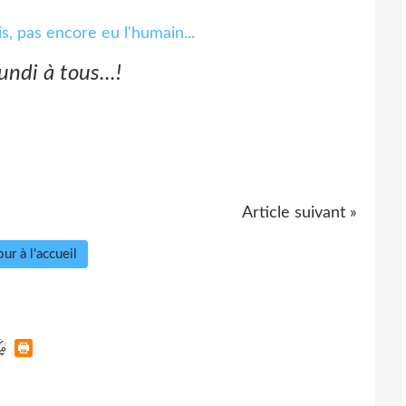
lundi à tous...!
Article suivant »
ur à l'accueil