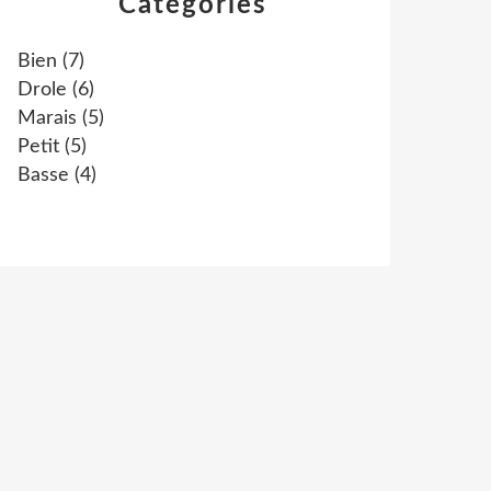
Catégories
Bien
(7)
Drole
(6)
Marais
(5)
Petit
(5)
Basse
(4)