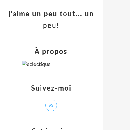
j'aime un peu tout... un
peu!
À propos
Suivez-moi