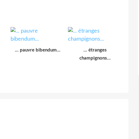
... pauvre bibendum...
... étranges
champignons...