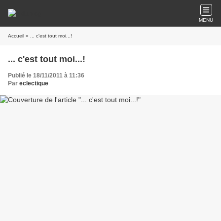
MENU
Accueil
» ... c'est tout moi...!
... c'est tout moi...!
Publié le 18/11/2011 à 11:36
Par
eclectique