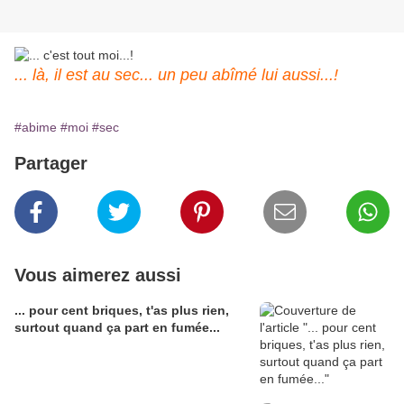
... là, il est au sec... un peu abîmé lui aussi...!
#abime
#moi
#sec
Partager
Vous aimerez aussi
... pour cent briques, t'as plus rien,
surtout quand ça part en fumée...