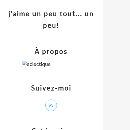
j'aime un peu tout... un
peu!
À propos
Suivez-moi