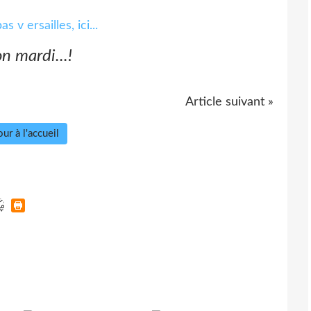
on mardi...!
Article suivant »
ur à l'accueil