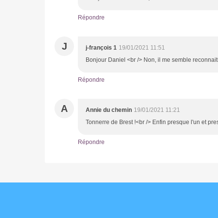
Répondre
J
j-françois 1
19/01/2021 11:51
Bonjour Daniel <br /> Non, il me semble reconnai
Répondre
A
Annie du chemin
19/01/2021 11:21
Tonnerre de Brest !<br /> Enfin presque l'un et pre
Répondre