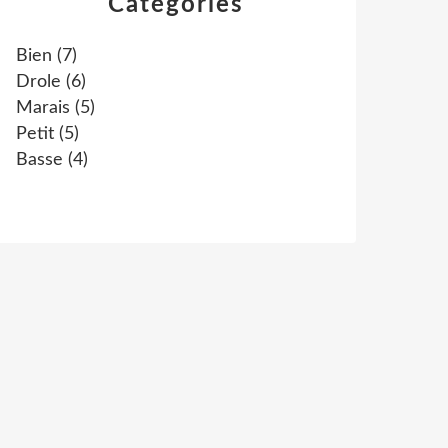
Catégories
Bien
(7)
Drole
(6)
Marais
(5)
Petit
(5)
Basse
(4)