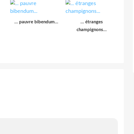
... pauvre bibendum...
... étranges
champignons...