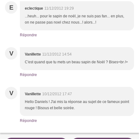
E
eclectique
11/12/2012 19:29
...heuh... pour le sapin de noël, je ne suis pas fan... en plus,
on ne passe pas noel chez nous...! alors...!
Répondre
V
Vanillette
11/12/2012 14:54
C'est quand que tu mets un beau sapin de Noël ? Bises<br />
Répondre
V
Vanillette
10/12/2012 17:47
Hello Daniels ! J'ai mis la réponse au sujet de ce fameux point
rouge ! Bisous et belle soirée.
Répondre