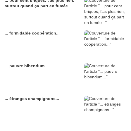
... pour cent briques, t'as plus rien,
surtout quand ça part en fumée...
... formidable coopération...
... pauvre bibendum...
... étranges champignons...