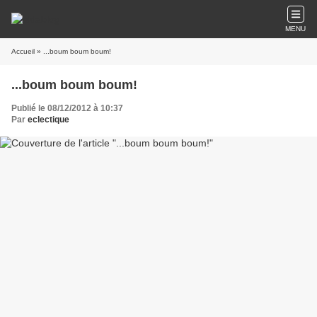
MENU
Accueil
» ...boum boum boum!
...boum boum boum!
Publié le 08/12/2012 à 10:37
Par
eclectique