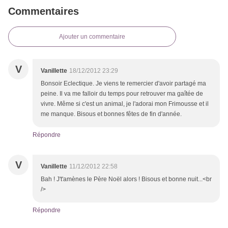
Commentaires
Ajouter un commentaire
V
Vanillette
18/12/2012 23:29
Bonsoir Eclectique. Je viens te remercier d'avoir partagé ma
peine. Il va me falloir du temps pour retrouver ma gaîtée de
vivre. Même si c'est un animal, je l'adorai mon Frimousse et il
me manque. Bisous et bonnes fêtes de fin d'année.
Répondre
V
Vanillette
11/12/2012 22:58
Bah ! J't'amènes le Père Noël alors ! Bisous et bonne nuit...<br
/>
Répondre