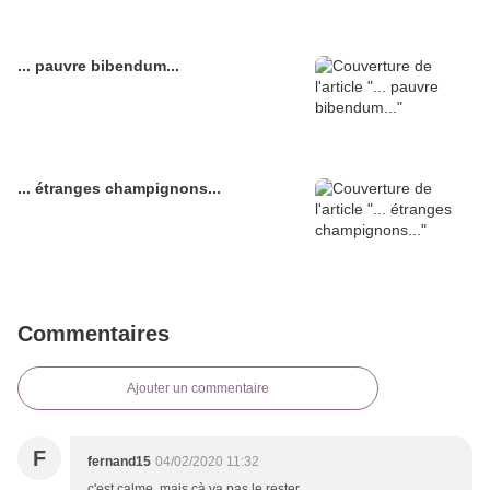
... pauvre bibendum...
... étranges champignons...
Commentaires
Ajouter un commentaire
F
fernand15
04/02/2020 11:32
c'est calme, mais çà va pas le rester...