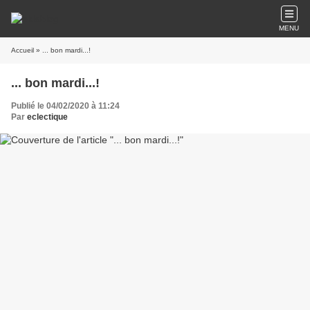
MENU
Accueil
» ... bon mardi...!
... bon mardi...!
Publié le 04/02/2020 à 11:24
Par
eclectique