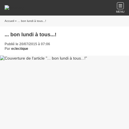
MENU
Accueil
» ... bon lundi à tous...!
... bon lundi à tous...!
Publié le 20/07/2015 à 07:06
Par
eclectique