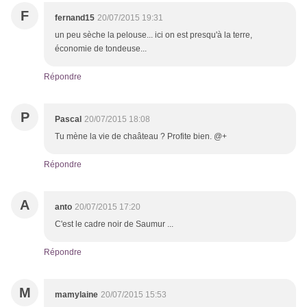
F
fernand15
20/07/2015 19:31
un peu sèche la pelouse... ici on est presqu'à la terre,
économie de tondeuse...
Répondre
P
Pascal
20/07/2015 18:08
Tu mène la vie de chaâteau ? Profite bien. @+
Répondre
A
anto
20/07/2015 17:20
C'est le cadre noir de Saumur ...
Répondre
M
mamylaine
20/07/2015 15:53