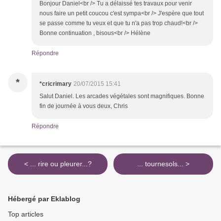
Bonjour Daniel<br /> Tu a délaissé tes travaux pour venir
nous faire un petit coucou c'est sympa<br /> J'espère que tout
se passe comme tu veux et que tu n'a pas trop chaud!<br />
Bonne continuation , bisous<br /> Hélène
Répondre
*
*cricrimary
20/07/2015 15:41
Salut Daniel. Les arcades végétales sont magnifiques. Bonne
fin de journée à vous deux, Chris
Répondre
< ... rire ou pleurer...?
... tournesols... >
Hébergé par Eklablog
Top articles