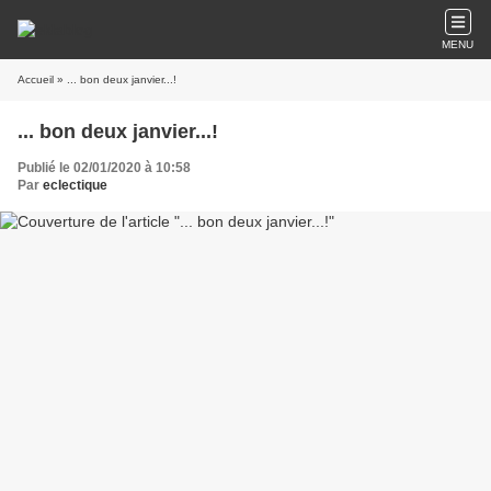
MENU
Accueil
» ... bon deux janvier...!
... bon deux janvier...!
Publié le 02/01/2020 à 10:58
Par
eclectique