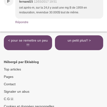
F
fernand15
12/03/2017 19:51
cet après-m, sur la 24,il y avait une mg B de 1959 en
restauration, revendue 30.000$ tout de même.
Répondre
< pour se remettre un peu
un petit plus!! >
!!!
Hébergé par Eklablog
Top articles
Pages
Contact
Signaler un abus
C.G.U.
Cookies et données personnelles