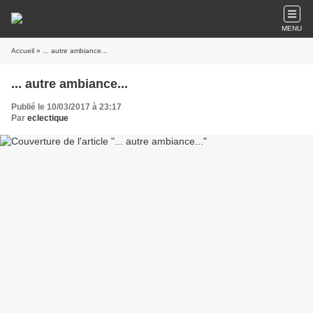
MENU
Accueil
» ... autre ambiance...
... autre ambiance...
Publié le 10/03/2017 à 23:17
Par
eclectique