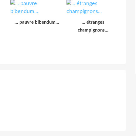
... pauvre bibendum...
... étranges
champignons...