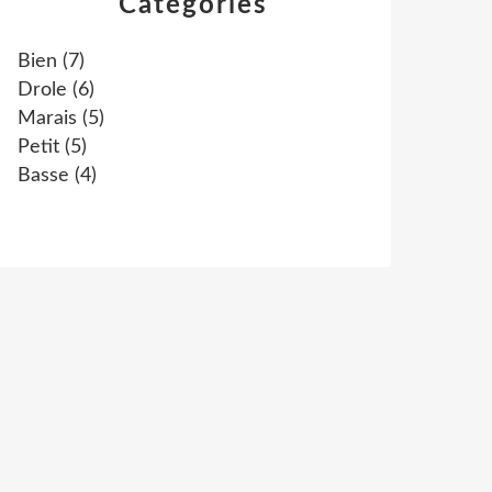
Catégories
Bien
(7)
Drole
(6)
Marais
(5)
Petit
(5)
Basse
(4)